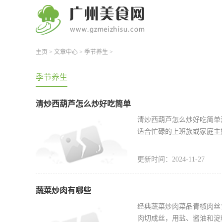
主页
>
文章中心
>
季节养生
>
季节养生
清炒西葫芦怎么炒好吃简单
清炒西葫芦怎么炒好吃简单
适合忙碌的上班族或家庭主
更新时间：2024-11-27
蔬菜炒肉有哪些
经典蔬菜炒肉菜品青椒肉丝
肉切成丝，用盐、酱油和淀