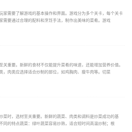
玩家需要了解游戏的基本操作和界面。游戏分为多个关卡，每个关卡
家需要通过合理的配料和烹饪手法，制作出美味的菜肴。游戏
至关重要。新鲜的食材不仅能提升菜肴的味道，还能增加营养价值。
类，肉类应选择适合炒制的部位，如鸡胸肉、瘦牛肉等。切菜
炒菜时，选材至关重要。新鲜的蔬菜、肉类和调料是炒菜成功的基
不同的特点蔬菜：绿叶蔬菜容易炒熟，适合短时间高温炒制；根