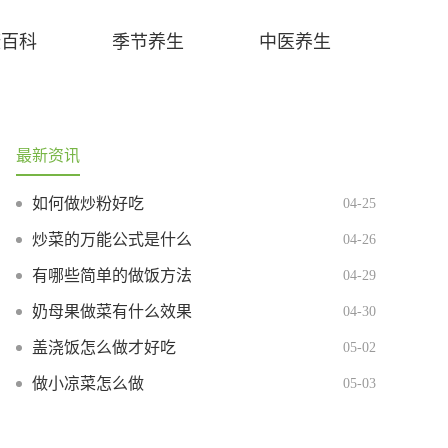
康百科
季节养生
中医养生
最新资讯
如何做炒粉好吃
04-25
炒菜的万能公式是什么
04-26
有哪些简单的做饭方法
04-29
奶母果做菜有什么效果
04-30
盖浇饭怎么做才好吃
05-02
做小凉菜怎么做
05-03