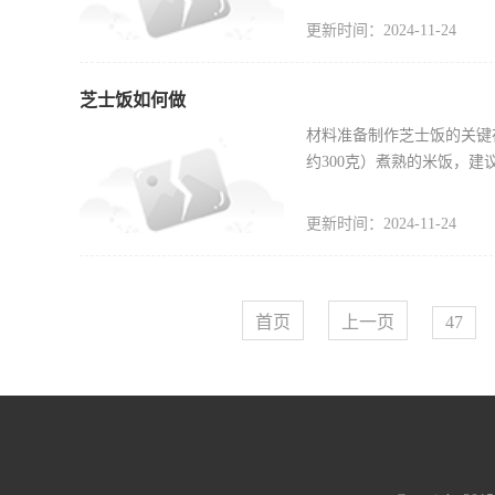
更新时间：2024-11-24
芝士饭如何做
材料准备制作芝士饭的关键
约300克）煮熟的米饭，建
更新时间：2024-11-24
首页
上一页
47