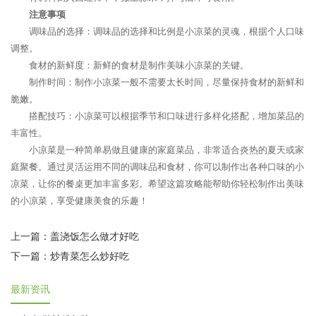
注意事项
调味品的选择：调味品的选择和比例是小凉菜的灵魂，根据个人口味
调整。
食材的新鲜度：新鲜的食材是制作美味小凉菜的关键。
制作时间：制作小凉菜一般不需要太长时间，尽量保持食材的新鲜和
脆嫩。
搭配技巧：小凉菜可以根据季节和口味进行多样化搭配，增加菜品的
丰富性。
小凉菜是一种简单易做且健康的家庭菜品，非常适合炎热的夏天或家
庭聚餐。通过灵活运用不同的调味品和食材，你可以制作出各种口味的小
凉菜，让你的餐桌更加丰富多彩。希望这篇攻略能帮助你轻松制作出美味
的小凉菜，享受健康美食的乐趣！
上一篇：
盖浇饭怎么做才好吃
下一篇：
炒青菜怎么炒好吃
最新资讯