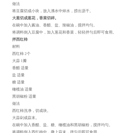
做法
将豆腐切成小块，放入沸水中焯水，捞出沥干。
大葱切成葱花，香菜切碎。
在碗中加入酱油、香醋、盐、辣椒油，搅拌均匀。
将调料倒入豆腐中，加入葱花和香菜，轻轻拌匀后即可食用。
拌西红柿
材料
西红柿 2个
大蒜 1瓣
香醋 适量
盐 适量
糖 适量
橄榄油 适量
黑胡椒粉 适量
做法
西红柿洗净，切成块。
大蒜剁成蒜末。
在碗中加入香醋、盐、糖、橄榄油和黑胡椒粉，搅拌均匀。
将调料倒入西红柿中，撒上蒜末，拌匀后即可食用。