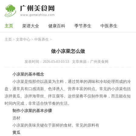
主页
菜谱大全
健康百科
季节养生
中医养生
主页
>
文章中心
>
中医养生
>
做小凉菜怎么做
发表时间：2026-05-03 03:53
文章来源：广州美食网
小凉菜的基本概念
小凉菜是指那些以蔬菜为主料，通过简单的调味和冷却处理而成的冷
盘，通常具有口感清新、色泽诱人、营养丰富的特点。常见的小凉菜包括
凉拌黄瓜、凉拌海带丝、拌豆腐等。这些菜肴不仅制作简单，而且能在短
时间内完成，非常适合快节奏的生活。
制作小凉菜的基本步骤
选材
小凉菜的美味关键在于新鲜的食材。常见的原料有
黄瓜