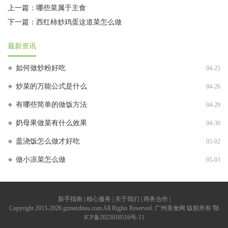
上一篇：
哪些菜属于主食
下一篇：
西红柿炒鸡蛋这道菜怎么做
最新资讯
如何做炒粉好吃
04-25
炒菜的万能公式是什么
04-26
有哪些简单的做饭方法
04-29
奶母果做菜有什么效果
04-30
盖浇饭怎么做才好吃
05-02
做小凉菜怎么做
05-03
新手指南 | 核心服务 | 关于我们 | 商务合作 |
Copyright 2015-2026 gzmeizhisu.com All Rights Reserved. 广州美食网 版权所有
鄂
ICP备2023018516号-11