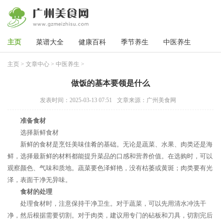
主页
菜谱大全
健康百科
季节养生
中医养生
主页
>
文章中心
>
中医养生
>
做饭的基本要领是什么
发表时间：2025-03-13 07:51
文章来源：广州美食网
准备食材
选择新鲜食材
新鲜的食材是烹饪美味佳肴的基础。无论是蔬菜、水果、肉类还是海
鲜，选择最新鲜的材料都能提升菜品的口感和营养价值。在选购时，可以
观察颜色、气味和质地。蔬菜要色泽鲜艳，没有枯萎或黄斑；肉类要有光
泽，表面干净无异味。
食材的处理
处理食材时，注意保持干净卫生。对于蔬菜，可以先用清水冲洗干
净，然后根据需要切割。对于肉类，建议用专门的砧板和刀具，切割完后