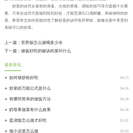
炒菜的诀窍从食材的准备、火候的掌握、调味的技巧等方面都十分重
要。只有在这些方面做到恰到好处，才能烹调出口感鲜嫩、风味独特的炒
菜。希望本文的内容能对您了解炒菜的诀窍有所帮助，能够在家中享受到
美味可口的炒菜。
上一篇：
苦荞饭怎么做喝多少水
下一篇：
做饭好吃的秘诀的菜叫什么
最新资讯
如何做炒粉好吃
04-25
炒菜的万能公式是什么
04-26
有哪些简单的做饭方法
04-29
奶母果做菜有什么效果
04-30
盖浇饭怎么做才好吃
05-02
做小凉菜怎么做
05-03