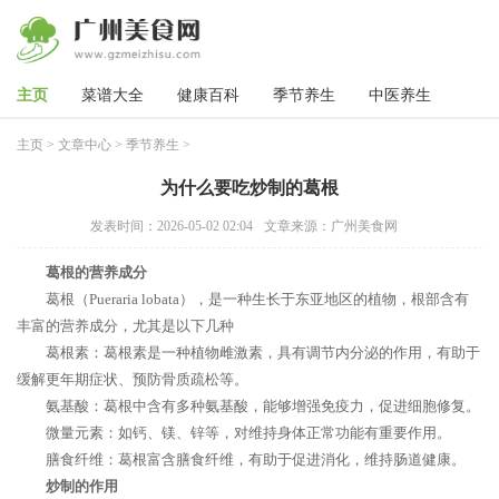
主页
菜谱大全
健康百科
季节养生
中医养生
主页
>
文章中心
>
季节养生
>
为什么要吃炒制的葛根
发表时间：2026-05-02 02:04
文章来源：广州美食网
葛根的营养成分
葛根（Pueraria lobata），是一种生长于东亚地区的植物，根部含有
丰富的营养成分，尤其是以下几种
葛根素：葛根素是一种植物雌激素，具有调节内分泌的作用，有助于
缓解更年期症状、预防骨质疏松等。
氨基酸：葛根中含有多种氨基酸，能够增强免疫力，促进细胞修复。
微量元素：如钙、镁、锌等，对维持身体正常功能有重要作用。
膳食纤维：葛根富含膳食纤维，有助于促进消化，维持肠道健康。
炒制的作用