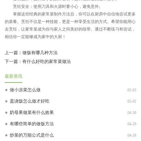
烹饪安全：使用刀具和火源时要小心，避免意外。
掌握这些经典的家常菜制作方法后，你可以在厨房中自信地尝试更多
的菜肴。烹饪不仅是一种技能，更是一种享受生活的方式。希望你能用心
去烹饪，让家常菜成为你与家人之间美好的纽带。通过不断练习和尝试，
相信你一定能够成为家中的大厨！
上一篇：
做饭有哪几种方法
下一篇：
有什么好吃的家常菜做法
最新资讯
做小凉菜怎么做
05-03
盖浇饭怎么做才好吃
05-02
奶母果做菜有什么效果
04-30
有哪些简单的做饭方法
04-29
炒菜的万能公式是什么
04-26