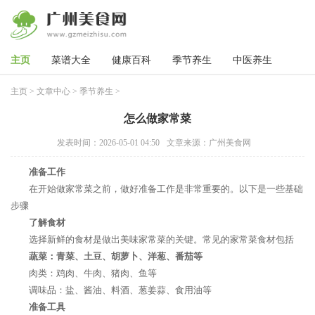
主页
菜谱大全
健康百科
季节养生
中医养生
主页
>
文章中心
>
季节养生
>
怎么做家常菜
发表时间：2026-05-01 04:50
文章来源：广州美食网
准备工作
在开始做家常菜之前，做好准备工作是非常重要的。以下是一些基础
步骤
了解食材
选择新鲜的食材是做出美味家常菜的关键。常见的家常菜食材包括
蔬菜：青菜、土豆、胡萝卜、洋葱、番茄等
肉类：鸡肉、牛肉、猪肉、鱼等
调味品：盐、酱油、料酒、葱姜蒜、食用油等
准备工具